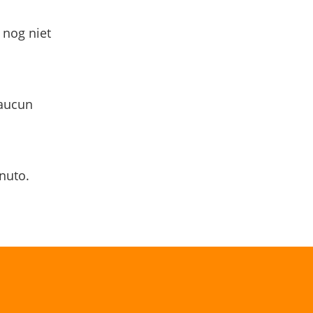
 nog niet
 aucun
nuto.