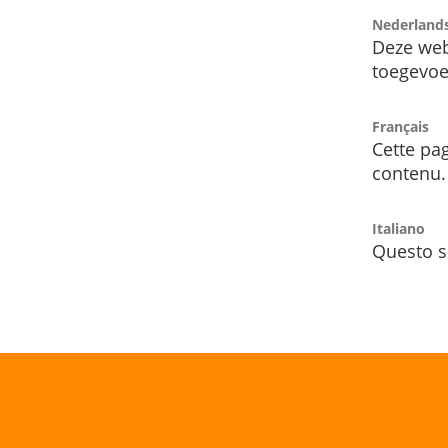
Nederland
Deze web
toegevoe
Français
Cette pag
contenu.
Italiano
Questo s