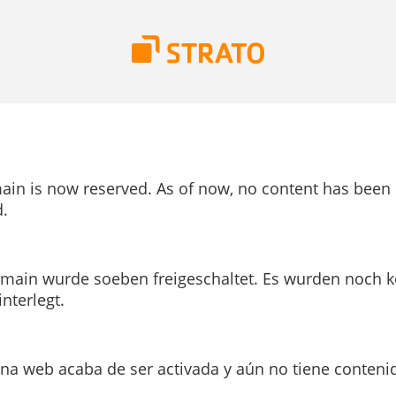
ain is now reserved. As of now, no content has been
.
main wurde soeben freigeschaltet. Es wurden noch k
interlegt.
ina web acaba de ser activada y aún no tiene conteni